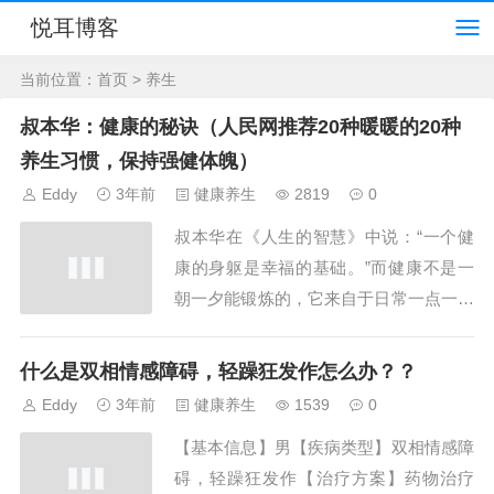
悦耳博客
当前位置：
首页
> 养生
叔本华：健康的秘诀（人民网推荐20种暖暖的20种
养生习惯，保持强健体魄）
Eddy
3年前
健康养生
2819
0
叔本华在《人生的智慧》中说：“一个健
康的身躯是幸福的基础。”而健康不是一
朝一夕能锻炼的，它来自于日常一点一滴
的生活习惯。今天，叔为大家推荐20种大
家容易忽略的生活小事，帮你提升免疫
什么是双相情感障碍，轻躁狂发作怎么办？？
力，保持强健的体魄。关于饮食梁实秋在
Eddy
3年前
健康养生
1539
0
《雅舍谈吃》里说：“美食...
【基本信息】男【疾病类型】双相情感障
碍，轻躁狂发作【治疗方案】药物治疗