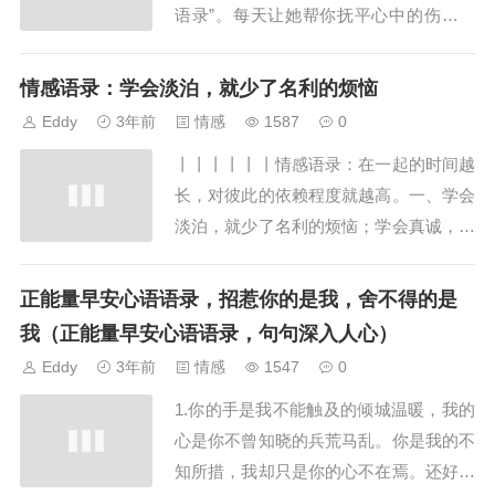
语录”。每天让她帮你抚平心中的伤痛。
情感语录：感情不是要找一个最好的人，
而是要找一个最在乎你情感语录，对你最
情感语录：学会淡泊，就少了名利的烦恼
好的人。因为喜欢，所以包容了你的坏脾
Eddy
3年前
情感
1587
0
气，因为在乎，所以宁愿受...
丨丨丨丨丨丨情感语录：在一起的时间越
长，对彼此的依赖程度就越高。一、学会
淡泊，就少了名利的烦恼；学会真诚，就
少了虚荣的烦恼；学会宽容，就少了计较
的烦恼；学会转身，就少了翻脸的烦恼；
正能量早安心语语录，招惹你的是我，舍不得的是
学会感恩，就少了抱怨的烦恼；学会放弃
我（正能量早安心语语录，句句深入人心）
情感语录，就少了失意的烦...
Eddy
3年前
情感
1547
0
1.你的手是我不能触及的倾城温暖，我的
心是你不曾知晓的兵荒马乱。你是我的不
知所措，我却只是你的心不在焉。还好，