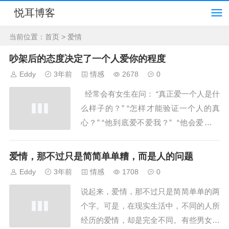
悦耳博客
当前位置：
首页
> 爱情
吵架后的态度决定了一个人爱你的程度
Eddy
3年前
情感
2678
0
经常会有女生在问： “真正爱一个人是什
么样子的？” “怎样才能验证一个人的真
心？” “他到底爱不爱我？” “他会爱我多
久？” 关于爱情，我们有太多纠结。&...
爱情，那不过只是简简单单糟，而是人的问题
Eddy
3年前
情感
1708
0
说起来，爱情，那不过只是简简单单的两
个字。可是，在现实生活中，不同的人所
经历的爱情，却是完全不同。有些男女在