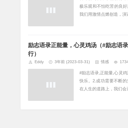
极乐观和不怕吃苦的良好
我们用激情点燃创造，演讲
励志语录正能量，心灵鸡汤（#励志语录,
行）
Eddy
3年前
(2023-03-31)
情感
173
#励志语录,正能量,心灵
快乐。2.成功需要不断
在人生的道路上，我们会遇