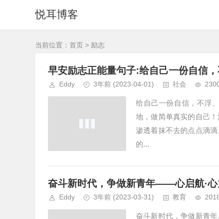
悦耳博客
当前位置：
首页
> 励志
早安励志正能量句子:给自己一份自信，
Eddy
3年前
(2023-04-01)
社会
230
给自己一份自信，不浮
地，做简单真实的自己！
渗透着抹不去的点点滴滴
的...
奋斗新时代，争做新青年——心启航·心
Eddy
3年前
(2023-03-31)
教育
201
奋斗新时代，争做新青年