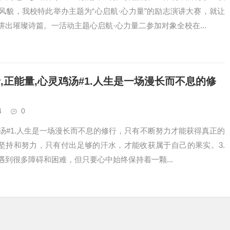
风貌，我校特此举办主题为“心启航·心力量”的励志演讲大赛，就让
出璀璨诗篇。一活动主题心启航·心力量二参加对象全校在...
正能量,心灵鸡汤#1.人生是一场漫长而不息的修
4
0
鸡汤#​1.人生是一场漫长而不息的修行，只有不断努力才能获得真正的
的坚持和努力，只有付出足够的汗水，才能收获属于自己的果实。3.
到很多障碍和困难，但只要心中始终保持着一颗...