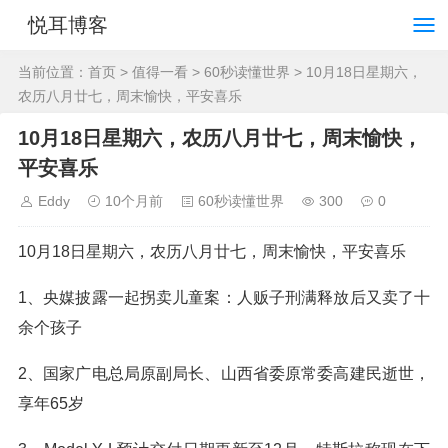
悦耳博客
当前位置：
首页
>
值得一看
>
60秒读懂世界
> 10月18日星期六，
农历八月廿七，周末愉快，平安喜乐
10月18日星期六，农历八月廿七，周末愉快，
平安喜乐
Eddy
10个月前
60秒读懂世界
300
0
10月18日星期六，农历八月廿七，周末愉快，平安喜乐
1、央媒披露一起拐卖儿童案：人贩子刑满释放后又卖了十
余个孩子
2、国家广电总局原副局长、山西省委原常委高建民逝世，
享年65岁