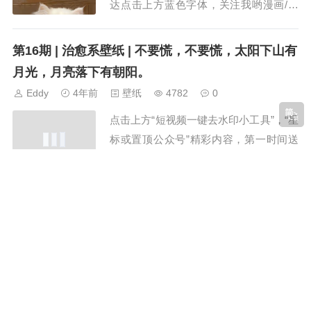
达点击上方蓝色字体，关注我哟漫画/头
像/铃声/壁纸/故事“生活很苦，还好你甜”
小贴士：点击放大 长按保存 不要慌，不
第16期 | 治愈系壁纸 | 不要慌，不要慌，太阳下山有
要慌，太阳下山有月光，月亮落...
月光，月亮落下有朝阳。
Eddy
4年前
壁纸
4782
0
点击上方“短视频一键去水印小工具”，“星
标或置顶公众号”精彩内容，第一时间送
达点击上方蓝色字体，关注我哟漫画/头
像/铃声/壁纸/故事“生活很苦，还好你甜”
小贴士：点击放大 长按保存 不要慌，不
第15期 | 清新简约壁纸 | “微笑，是我看到你之后，
要慌，太阳下山有月光，月亮落...
幸福的发酵。”这句话真好。
Eddy
4年前
壁纸
3674
0
点击上方“短视频一键去水印小工具”，“星
标或置顶公众号”精彩内容，第一时间送