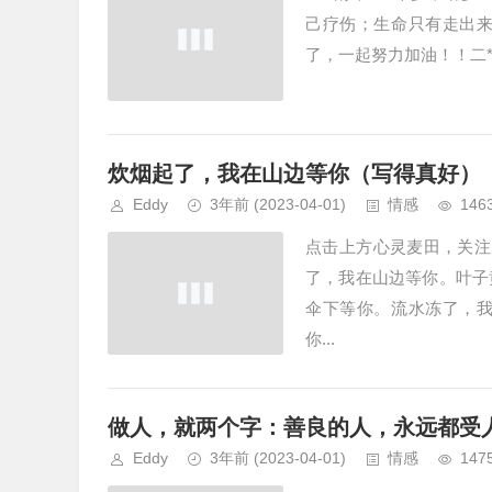
己疗伤；生命只有走出
了，一起努力加油！！二*
炊烟起了，我在山边等你（写得真好）
Eddy
3年前
(2023-04-01)
情感
146
点击上方心灵麦田，关注
了，我在山边等你。叶子
伞下等你。流水冻了，
你...
做人，就两个字：善良的人，永远都受
Eddy
3年前
(2023-04-01)
情感
147