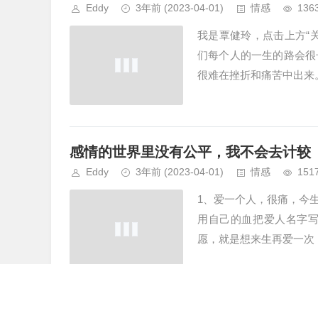
Eddy
3年前
(2023-04-01)
情感
136
我是覃健玲，点击上方“
们每个人的一生的路会很
很难在挫折和痛苦中出来
感情的世界里没有公平，我不会去计较
Eddy
3年前
(2023-04-01)
情感
151
1、爱一个人，很痛，今
用自己的血把爱人名字
愿，就是想来生再爱一次，
人的一生中遇到的每个人，他们的出场