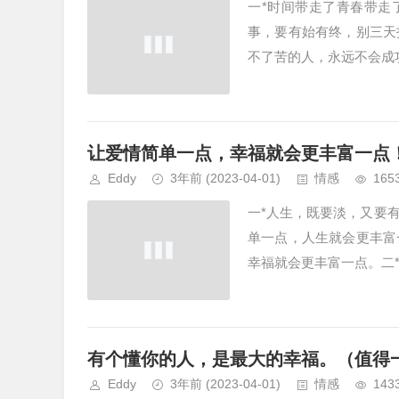
一*时间带走了青春带走
事，要有始有终，别三天
不了苦的人，永远不会成
让爱情简单一点，幸福就会更丰富一点
Eddy
3年前
(2023-04-01)
情感
165
一*人生，既要淡，又要
单一点，人生就会更丰富
幸福就会更丰富一点。二*
有个懂你的人，是最大的幸福。（值得
Eddy
3年前
(2023-04-01)
情感
143