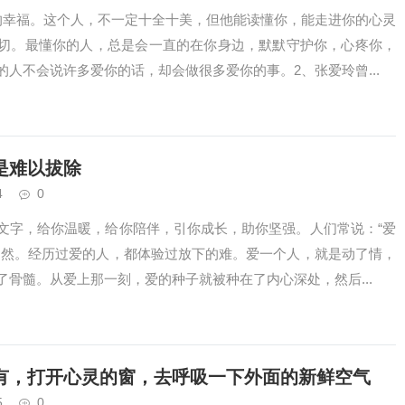
的幸福。这个人，不一定十全十美，但他能读懂你，能走进你的心灵
切。最懂你的人，总是会一直的在你身边，默默守护你，心疼你，
人不会说许多爱你的话，却会做很多爱你的事。2、张爱玲曾...
是难以拔除
4
0
文字，给你温暖，给你陪伴，引你成长，助你坚强。人们常说：“爱
为然。经历过爱的人，都体验过放下的难。爱一个人，就是动了情，
了骨髓。从爱上那一刻，爱的种子就被种在了内心深处，然后...
有，打开心灵的窗，去呼吸一下外面的新鲜空气
5
0