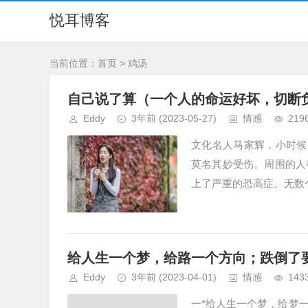
悦耳博客
当前位置：
首页
> 鸡汤
自己说了算（一个人的命运好坏，切断
Eddy
3年前
(2023-05-27)
情感
219
文化名人马家辉，小时候
莫名其妙受伤。周围的人
上了严重的恐高症。无数
给人生一个梦，给路一个方向；跌倒了
Eddy
3年前
(2023-04-01)
情感
143
一*给人生一个梦，给梦