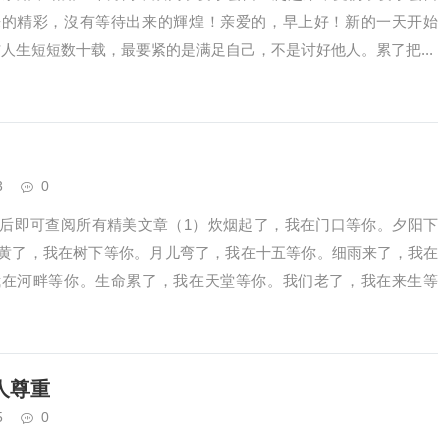
来的精彩，沒有等待出来的輝煌！亲爱的，早上好！新的一天开始
人生短短数十载，最要紧的是满足自己，不是讨好他人。累了把...
3
0
后即可查阅所有精美文章（1）炊烟起了，我在门口等你。夕阳下
黄了，我在树下等你。月儿弯了，我在十五等你。细雨来了，我在
我在河畔等你。生命累了，我在天堂等你。我们老了，我在来生等
人尊重
5
0