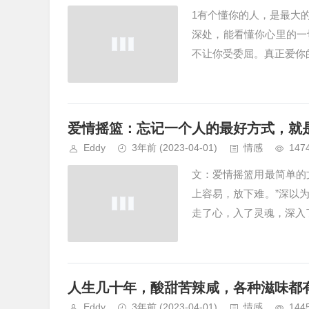
1有个懂你的人，是最大
深处，能看懂你心里的一
不让你受委屈。真正爱你的
爱情摇篮：忘记一个人的最好方式，就
Eddy
3年前
(2023-04-01)
情感
147
文：爱情摇篮用最简单的
上容易，放下难。”深以
走了心，入了灵魂，深入
人生几十年，酸甜苦辣咸，各种滋味都
Eddy
3年前
(2023-04-01)
情感
144