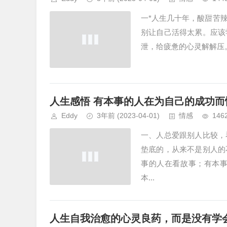
一*人生几十年，酸甜苦
别让自己活得太累。应该
泄，给疲惫的心灵解解压。
人生感悟 有本事的人在为自己的成功
Eddy
3年前
(2023-04-01)
情感
146
一、人总爱跟别人比较，
垫底的，从来不是别人的
事的人在看故事；有本
本...
人生自我治愈的心灵良药，而是没有学