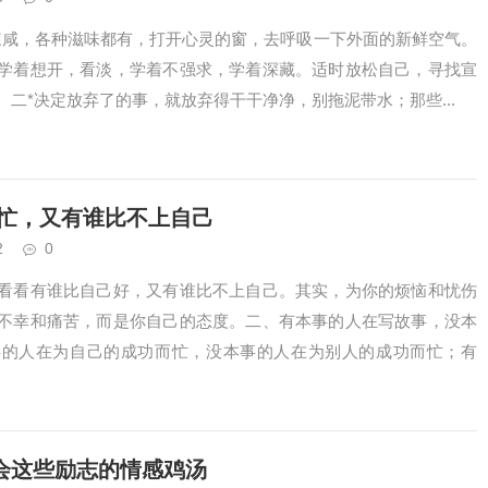
辣咸，各种滋味都有，打开心灵的窗，去呼吸一下外面的新鲜空气。
学着想开，看淡，学着不强求，学着深藏。适时放松自己，寻找宣
二*决定放弃了的事，就放弃得干干净净，别拖泥带水；那些...
而忙，又有谁比不上自己
2
0
看看有谁比自己好，又有谁比不上自己。其实，为你的烦恼和忧伤
不幸和痛苦，而是你自己的态度。二、有本事的人在写故事，没本
事的人在为自己的成功而忙，没本事的人在为别人的成功而忙；有
会这些励志的情感鸡汤