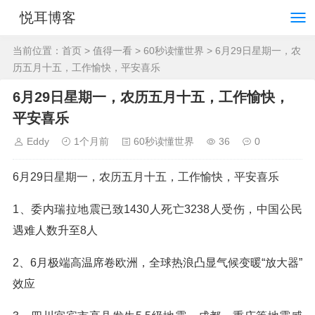
悦耳博客
当前位置：
首页
>
值得一看
>
60秒读懂世界
> 6月29日星期一，农
历五月十五，工作愉快，平安喜乐
6月29日星期一，农历五月十五，工作愉快，
平安喜乐
Eddy
1个月前
60秒读懂世界
36
0
6月29日星期一，农历五月十五，工作愉快，平安喜乐
1、委内瑞拉地震已致1430人死亡3238人受伤，中国公民
遇难人数升至8人
2、6月极端高温席卷欧洲，全球热浪凸显气候变暖“放大器”
效应