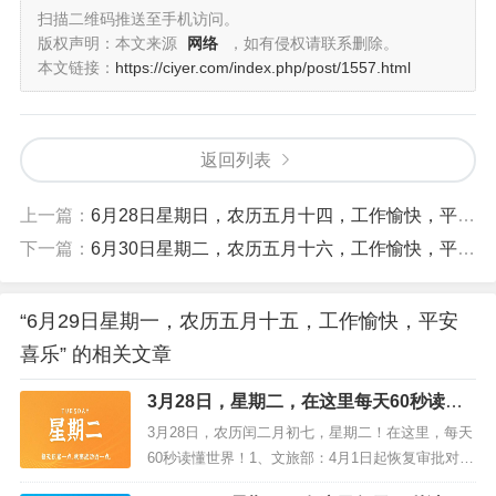
扫描二维码推送至手机访问。
版权声明：本文来源
网络
，如有侵权请联系删除。
每日一语
本文链接：
https://ciyer.com/index.php/post/1557.html
上司才半句，早已是是是；下属陈千言，惟有嗯嗯嗯。
—— 民谚
返回列表
上一篇：
6月28日星期日，农历五月十四，工作愉快，平安喜乐
下一篇：
6月30日星期二，农历五月十六，工作愉快，平安喜乐
“6月29日星期一，农历五月十五，工作愉快，平安
喜乐” 的相关文章
3月28日，星期二，在这里每天60秒读懂
世界！
3月28日，农历闰二月初七，星期二！在这里，每天
60秒读懂世界！1、文旅部：4月1日起恢复审批对外
文化和旅游交流出来访团组；2、两部门：继续实施