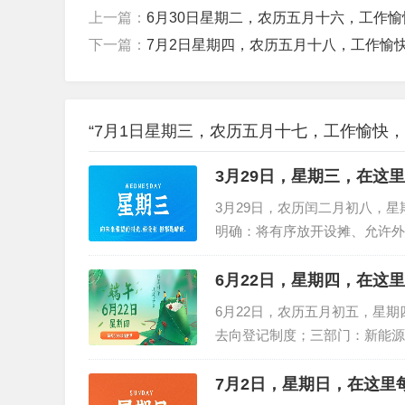
上一篇：
6月30日星期二，农历五月十六，工作
下一篇：
7月2日星期四，农历五月十八，工作愉
“7月1日星期三，农历五月十七，工作愉快，
3月29日，星期三，在这
3月29日，农历闰二月初八，
明确：将有序放开设摊、允许外
违法违规行为；3、厦门调整限购
6月22日，星期四，在这
6月22日，农历五月初五，星
去向登记制度；三部门：新能源汽车
州拟限行"电驴"：不到6人就拥有1.
7月2日，星期日，在这里