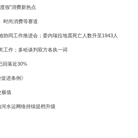
度假”消费新热点
、时尚消费等赛道
地协同工作推进会；委内瑞拉地震死亡人数升至1943人
关工作；多哈谈判双方各执一词
已回落近30%
业促进条例》
史极值
内河水运网络持续提档升级