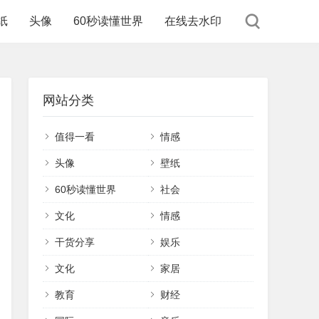
纸
头像
60秒读懂世界
在线去水印
网站分类
值得一看
情感
头像
壁纸
60秒读懂世界
社会
文化
情感
干货分享
娱乐
文化
家居
教育
财经