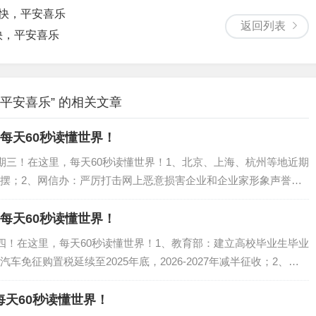
愉快，平安喜乐
返回列表
快，平安喜乐
平安喜乐” 的相关文章
里每天60秒读懂世界！
星期三！在这里，每天60秒读懂世界！1、北京、上海、杭州等地近期
摆；2、网信办：严厉打击网上恶意损害企业和企业家形象声誉等
政策：厦门户籍单身人士可购第二套...
里每天60秒读懂世界！
期四！在这里，每天60秒读懂世界！1、教育部：建立高校毕业生毕业
免征购置税延续至2025年底，2026-2027年减半征收；2、广
..
每天60秒读懂世界！