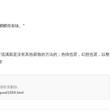
醰醰而有味。”
汗流满面是没有其他获致的方法的；热情也罢，幻想也罢，以整
岑
请联系删除。
/post/1559.html