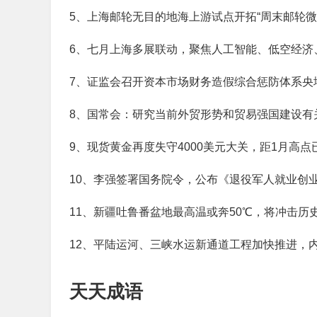
5、上海邮轮无目的地海上游试点开拓“周末邮轮微
6、七月上海多展联动，聚焦人工智能、低空经济
7、证监会召开资本市场财务造假综合惩防体系央
8、国常会：研究当前外贸形势和贸易强国建设有
9、现货黄金再度失守4000美元大关，距1月高点
10、李强签署国务院令，公布《退役军人就业创
11、新疆吐鲁番盆地最高温或奔50℃，将冲击历
12、平陆运河、三峡水运新通道工程加快推进，
天天成语