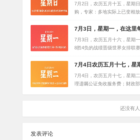
7月2日，农历五月十五，星期
购，专家：多地实际上已变相放
6％；2、黑龙江、湖南等多地遭
7月3日，星期一，在这里
7月3日，农历五月十六，星期一
8胜4负的战绩晋级世界女排联
冠军；2023年7月2日，中国队在
7月4日农历五月十七，星
7月4日，农历五月十七，星期二
理遗嘱公证免收服务费；财政部
商务部：决定对镓、锗相关物项实
发表评论