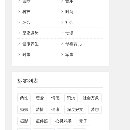
国际
音乐
科技
时尚
综合
社会
星座运势
动漫
健康养生
母婴育儿
时事
军事
标签列表
两性
恋爱
情感
鸡汤
社会万象
婚姻
爱情
健康
深度好文
梦想
摄影
证件照
心灵鸡汤
辈子