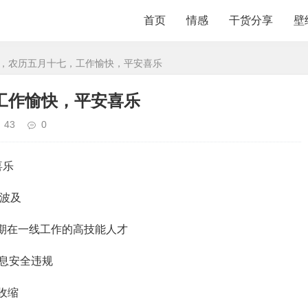
首页
情感
干货分享
壁
期三，农历五月十七，工作愉快，平安喜乐
工作愉快，平安喜乐
43
0
喜乐
震波及
长期在一线工作的高技能人才
信息安全违规
收缩