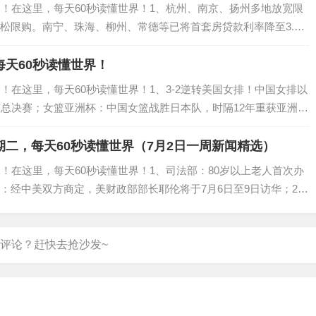
日！在这里，每天60秒读懂世界！1、杭州、南京、扬州多地放宽限
松限购。南宁、珠海、柳州、常德等已将首套房贷款利率降至3.
遇冰雹暴雨，楼房墙面被打出窟窿，窗...
每天60秒读懂世界！
！在这里，每天60秒读懂世界！1、3-2逆转美国女排！中国女排以
赛总决赛；女篮亚洲杯：中国女篮战胜日本队，时隔12年重获亚洲杯
2023女篮亚洲杯颁奖...
期二，每天60秒读懂世界（7月2日一周新闻精选）
！在这里，每天60秒读懂世界！1、司法部：80岁以上老人首次办
：经中美双方商定，美财政部部长耶伦将于7月6日至9日访华；2、
施出口管制，未经许可，不得出...