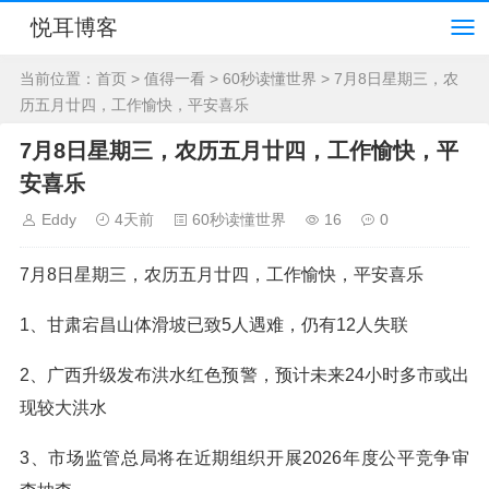
悦耳博客
当前位置：
首页
>
值得一看
>
60秒读懂世界
> 7月8日星期三，农
历五月廿四，工作愉快，平安喜乐
7月8日星期三，农历五月廿四，工作愉快，平
安喜乐
Eddy
4天前
60秒读懂世界
16
0
7月8日星期三，农历五月廿四，工作愉快，平安喜乐
1、甘肃宕昌山体滑坡已致5人遇难，仍有12人失联
2、广西升级发布洪水红色预警，预计未来24小时多市或出
现较大洪水
3、市场监管总局将在近期组织开展2026年度公平竞争审