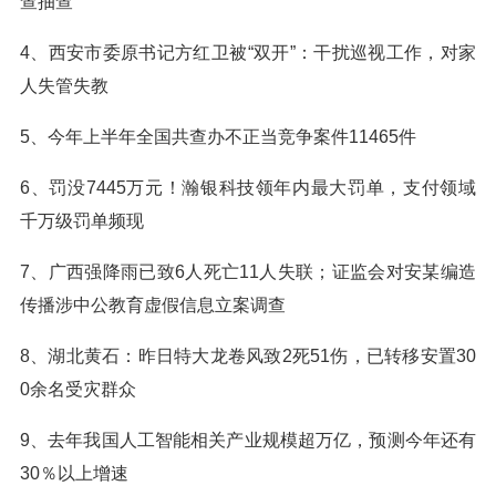
查抽查
4、西安市委原书记方红卫被“双开”：干扰巡视工作，对家
人失管失教
5、今年上半年全国共查办不正当竞争案件11465件
6、罚没7445万元！瀚银科技领年内最大罚单，支付领域
千万级罚单频现
7、广西强降雨已致6人死亡11人失联；证监会对安某编造
传播涉中公教育虚假信息立案调查
8、湖北黄石：昨日特大龙卷风致2死51伤，已转移安置30
0余名受灾群众
9、去年我国人工智能相关产业规模超万亿，预测今年还有
30％以上增速